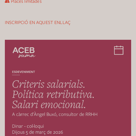
👥 Places limitades
INSCRIPCIÓ EN AQUEST ENLLAÇ