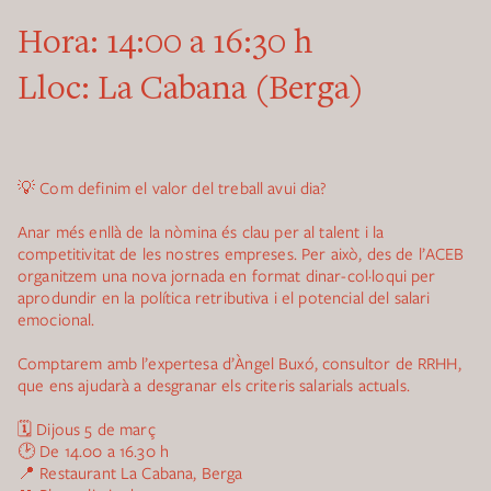
Hora:
14:00 a 16:30 h
Lloc:
La Cabana (Berga)
💡 Com definim el valor del treball avui dia?
Anar més enllà de la nòmina és clau per al talent i la
competitivitat de les nostres empreses. Per això, des de l’ACEB
organitzem una nova jornada en format dinar-col·loqui per
aprodundir en la política retributiva i el potencial del salari
emocional.
Comptarem amb l’expertesa d’Àngel Buxó, consultor de RRHH,
que ens ajudarà a desgranar els criteris salarials actuals.
🗓 Dijous 5 de març
🕑 De 14.00 a 16.30 h
📍 Restaurant La Cabana, Berga