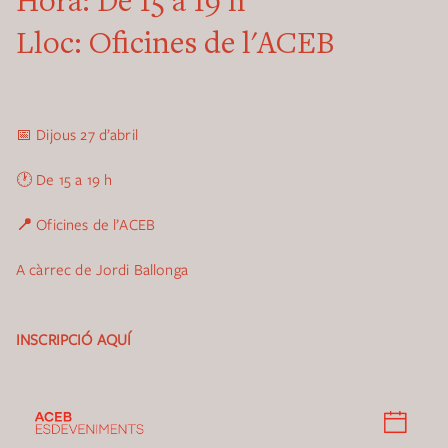
Hora:
De 15 a 19 h
Lloc:
Oficines de l'ACEB
📅 Dijous 27 d’abril
🕐 De 15 a 19 h
📍
Oficines de l’ACEB
A càrrec de Jordi Ballonga
INSCRIPCIÓ AQUÍ