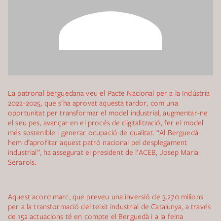
La patronal berguedana veu el Pacte Nacional per a la Indústria
2022-2025, que s’ha aprovat aquesta tardor, com una
oportunitat per transformar el model industrial, augmentar-ne
el seu pes, avançar en el procés de digitalització, fer el model
més sostenible i generar ocupació de qualitat. “Al Berguedà
hem d’aprofitar aquest patró nacional pel desplegament
industrial”, ha assegurat el president de l’ACEB, Josep Maria
Serarols.
Aquest acord marc, que preveu una inversió de 3.270 milions
per a la transformació del teixit industrial de Catalunya, a través
de 152 actuacions té en compte el Berguedà i a la feina