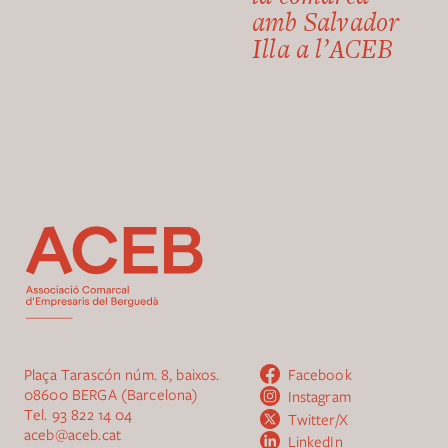
amb Salvador
Illa a l’ACEB
Plaça Tarascón núm. 8, baixos.
Facebook
08600 BERGA (Barcelona)
Instagram
Tel.
93 822 14 04
Twitter/X
aceb@aceb.cat
LinkedIn