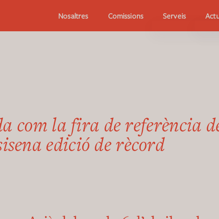
Serveis
Actu
Nosaltres
Comissions
da com la fira de referència d
sena edició de rècord