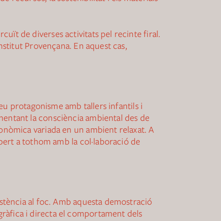
ït de diverses activitats pel recinte firal.
institut Provençana. En aquest cas,
seu protagonisme amb tallers infantils i
omentant la consciència ambiental des de
ronòmica variada en un ambient relaxat. A
obert a tothom amb la col·laboració de
sistència al foc. Amb aquesta demostració
ràfica i directa el comportament dels