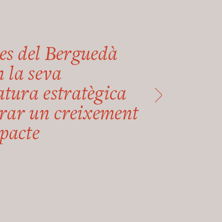
es del Berguedà
n la seva
tura estratègica
erar un creixement
pacte