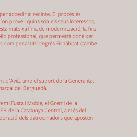
per accedir al recinte. El procés és
’on prové i quins són els seus interessos,
sta mateixa línia de modernització, la fira
úblic professional, que permetrà conèixer
als com per al III Congrés Firhàbitat (també
t d’Avià, amb el suport de la Generalitat
marcal del Berguedà.
emi Fusta i Moble, el Gremi de la
EB de la Catalunya Central, a més del
·laboració dels patrocinadors que aposten