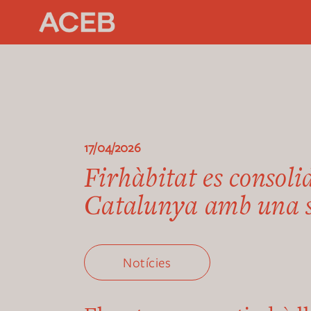
17/04/2026
Firhàbitat es consoli
Catalunya amb una si
Notícies