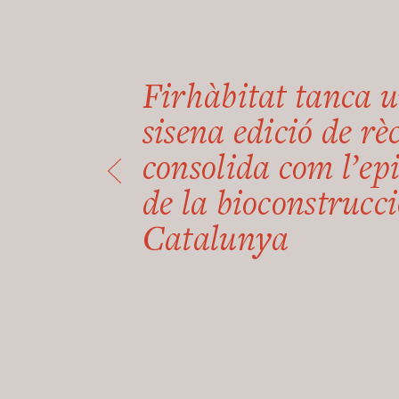
Firhàbitat tanca 
sisena edició de rèc
consolida com l’ep
de la bioconstrucci
Catalunya