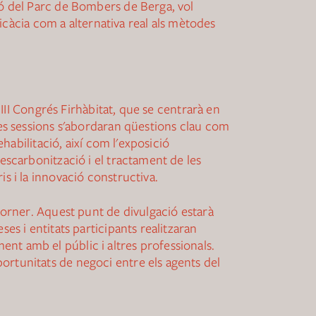
ió del Parc de Bombers de Berga, vol
ficàcia com a alternativa real als mètodes
 III Congrés Firhàbitat, que se centrarà en
les sessions s'abordaran qüestions clau com
ehabilitació, així com l'exposició
escarbonització i el tractament de les
s i la innovació constructiva.
 Corner. Aquest punt de divulgació estarà
es i entitats participants realitzaran
nt amb el públic i altres professionals.
ortunitats de negoci entre els agents del