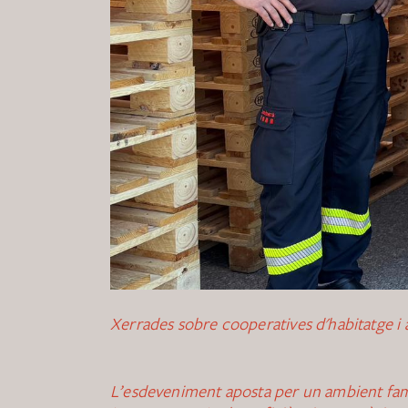
Xerrades sobre cooperatives d'habitatge i a
L’esdeveniment aposta per un ambient familia