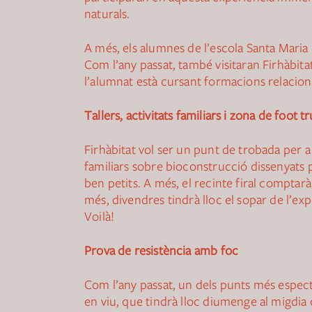
naturals.
A més, els alumnes de l’escola Santa Maria 
Com l’any passat, també visitaran Firhàbita
l’alumnat està cursant formacions relacion
Tallers, activitats familiars i zona de foot t
Firhàbitat vol ser un punt de trobada per a 
familiars sobre bioconstrucció dissenyats 
ben petits. A més, el recinte firal compta
més, divendres tindrà lloc el sopar de l’ex
Voilà!
Prova de resistència amb foc
Com l’any passat, un dels punts més espect
en viu, que tindrà lloc diumenge al migdi