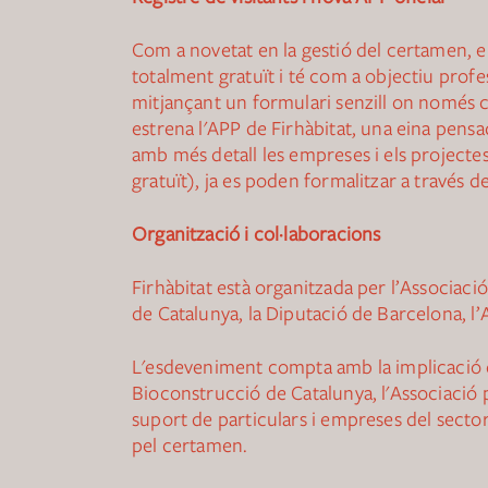
Com a novetat en la gestió del certamen, eng
totalment gratuït i té com a objectiu profe
mitjançant un formulari senzill on només cal
estrena l'APP de Firhàbitat, una eina pensa
amb més detall les empreses i els projectes 
gratuït), ja es poden formalitzar a través d
Organització i col·laboracions
Firhàbitat està organitzada per l’Associac
de Catalunya, la Diputació de Barcelona, 
L'esdeveniment compta amb la implicació d'
Bioconstrucció de Catalunya, l'Associació 
suport de particulars i empreses del sector
pel certamen.