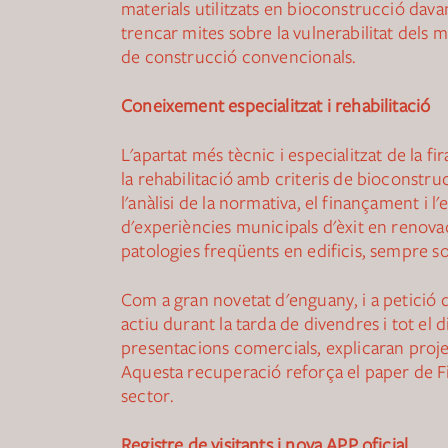
materials utilitzats en bioconstrucció dav
trencar mites sobre la vulnerabilitat dels m
de construcció convencionals.
Coneixement especialitzat i rehabilitació
L'apartat més tècnic i especialitzat de la f
la rehabilitació amb criteris de bioconstru
l'anàlisi de la normativa, el finançament i l
d'experiències municipals d'èxit en renovac
patologies freqüents en edificis, sempre so
Com a gran novetat d'enguany, i a petició d
actiu durant la tarda de divendres i tot el 
presentacions comercials, explicaran proje
Aquesta recuperació reforça el paper de Fi
sector.
Registre de visitants i nova APP oficial