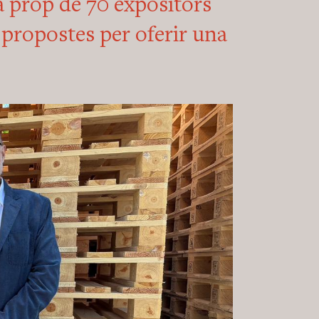
ga prop de 70 expositors
propostes per oferir una