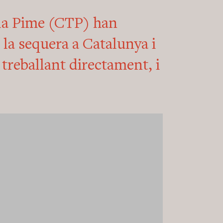
 la Pime (CTP) han
 la sequera a Catalunya i
, treballant directament, i