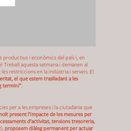
s productius i econòmics del país i, en
del Treball aquesta setmana i demanen al
es restriccions en la indústria i serveis. El
itat, el que estem traslladant a les
g termini”
.
es per a les empreses i la ciutadania que
molt present l’impacte de les mesures per
cessaments d’activitat, tensions tresoreria,
ió,
proposem diàleg permanent per actuar