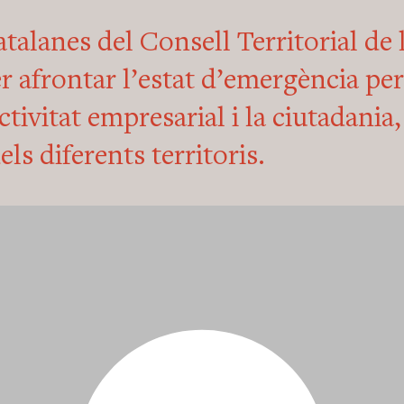
atalanes del Consell Territorial de
r afrontar l’estat d’emergència per
ctivitat empresarial i la ciutadania
ls diferents territoris.