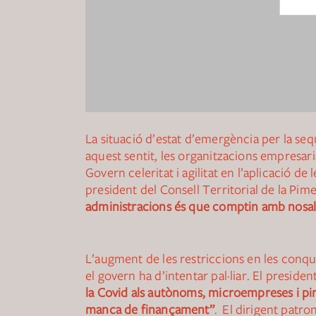
La situació d’estat d’emergència per la se
aquest sentit, les organitzacions empresar
Govern celeritat i agilitat en l’aplicació de
president del Consell Territorial de la Pim
administracions és que comptin amb nosaltr
L’augment de les restriccions en les conqu
el govern ha d’intentar pal·liar. El preside
la Covid als autònoms, microempreses i pimes
manca de finançament”
. El dirigent patr