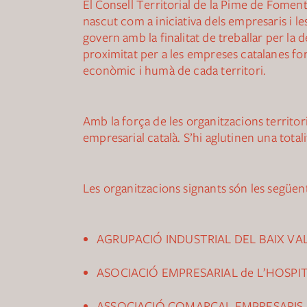
El
Consell Territorial de la Pime de Foment
nascut com a iniciativa dels empresaris i l
govern amb la finalitat de treballar per la
proximitat per a les empreses catalanes 
econòmic i humà de cada territori.
Amb la força de les organitzacions territori
empresarial català. S’hi aglutinen una tota
Les organitzacions signants són les següent
AGRUPACIÓ INDUSTRIAL DEL BAIX VAL
ASOCIACIÓ EMPRESARIAL de L’HOSPIT
ASSOCIACIÓ COMARCAL EMPRESARIS 