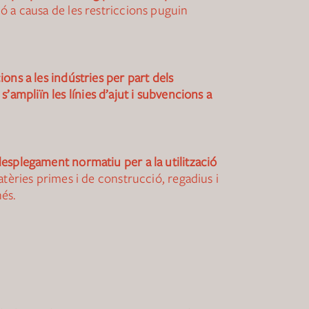
ó a causa de les restriccions puguin
ons a les indústries per part dels
s’ampliïn les línies d’ajut i subvencions a
esplegament normatiu per a la utilització
atèries primes i de construcció, regadius i
nés.