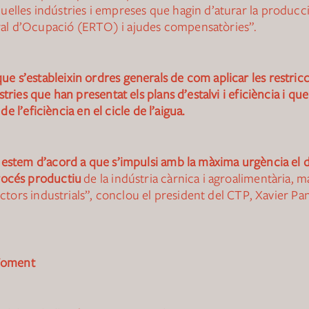
elles indústries i empreses que hagin d’aturar la producci
al d’Ocupació (ERTO) i ajudes compensatòries”.
s’estableixin ordres generals de com aplicar les restricci
ries que han presentat els plans d’estalvi i eficiència i que 
de l’eficiència en el cicle de l’aigua.
estem d’acord a que s’impulsi amb la màxima urgència el d
rocés productiu
de la indústria càrnica i agroalimentària, m
ectors industrials”, conclou el president del CTP, Xavier Pa
 Foment