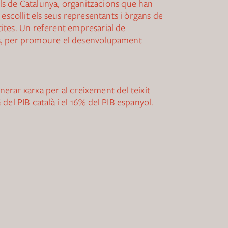
als de Catalunya, organitzacions que han
escollit els seus representants i òrgans de
etites. Un referent empresarial de
ns, per promoure el desenvolupament
nerar xarxa per al creixement del teixit
el PIB català i el 16% del PIB espanyol.