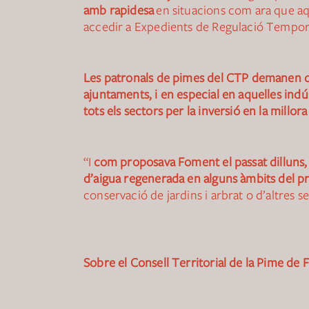
amb rapidesa
en situacions com ara que aqu
accedir a Expedients de Regulació Tempor
Les patronals de pimes del CTP demanen que 
ajuntaments, i en especial en aquelles indúst
tots els sectors per la inversió en la millora 
“I
com proposava Foment el passat dilluns, 
d’aigua regenerada en alguns àmbits del p
conservació de jardins i arbrat o d’altres s
Sobre el Consell Territorial de la Pime de