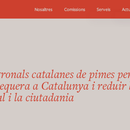
Serveis
Actu
Nosaltres
Comissions
ronals catalanes de pimes per
sequera a Catalunya i reduir 
al i la ciutadania