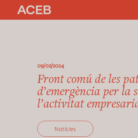
09/02/2024
Front comú de les pat
d’emergència per la 
l’activitat empresari
Notícies