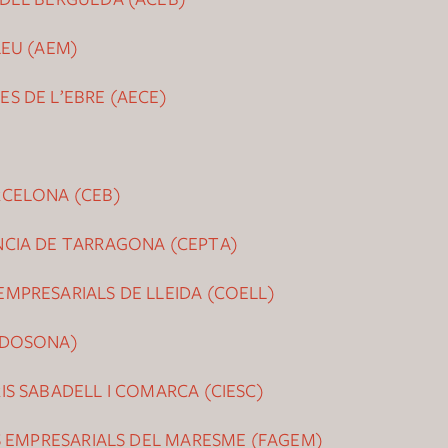
LEU (AEM)
S DE L’EBRE (AECE)
RCELONA (CEB)
NCIA DE TARRAGONA (CEPTA)
MPRESARIALS DE LLEIDA (COELL)
EDOSONA)
S SABADELL I COMARCA (CIESC)
S EMPRESARIALS DEL MARESME (FAGEM)