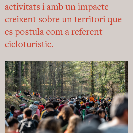
activitats i amb un impacte
creixent sobre un territori que
es postula com a referent
cicloturístic.