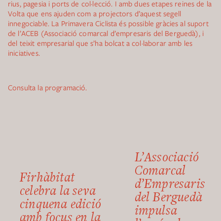
rius, pagesia i ports de col·lecció. I amb dues etapes reines de la
Volta que ens ajuden com a projectors d’aquest segell
innegociable. La Primavera Ciclista és possible gràcies al suport
de l’ACEB (Associació comarcal d’empresaris del Berguedà), i
del teixit empresarial que s’ha bolcat a col·laborar amb les
iniciatives.
Consulta la programació.
L’Associació
Comarcal
Firhàbitat
d’Empresaris
celebra la seva
del Berguedà
cinquena edició
impulsa
amb focus en la