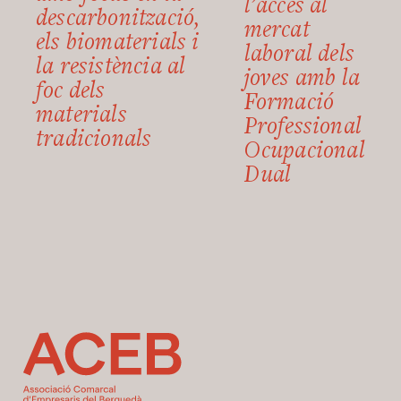
l’accés al
descarbonització,
mercat
els biomaterials i
laboral dels
la resistència al
joves amb la
foc dels
Formació
materials
Professional
tradicionals
Ocupacional
Dual