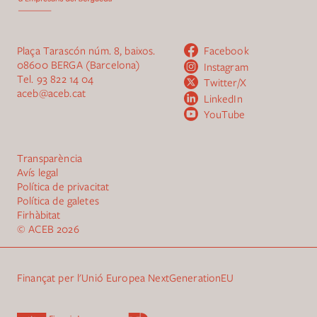
Plaça Tarascón núm. 8, baixos.
Facebook
08600 BERGA (Barcelona)
Instagram
Tel.
93 822 14 04
Twitter/X
aceb@aceb.cat
LinkedIn
YouTube
Transparència
Avís legal
Política de privacitat
Política de galetes
Firhàbitat
© ACEB
2026
Finançat per l'Unió Europea NextGenerationEU