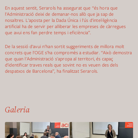
En aquest sentit, Serarols ha assegurat que “és hora que
l'Administració deixi de demanar-nos allò que ja sap de
nosaltres. L'aposta per la Dada Única i l'ús d'intel·ligència
artificial ha de servir per alliberar les empreses de càrregues
que avui ens fan perdre temps i eficiència”.
De la sessió d'avui n'han sortit suggeriments de millora molt
concrets que l'OGE s'ha compromès a estudiar. “Això demostra
que quan l'Administració s'apropa al territori, és capaç
d'identificar traves reals que sovint no es veuen des dels
despatxos de Barcelona”, ha finalitzat Serarols.
Galeria