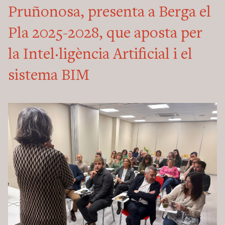
Pruñonosa, presenta a Berga el
Pla 2025-2028, que aposta per
la Intel·ligència Artificial i el
sistema BIM