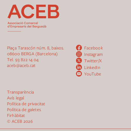
Plaça Tarascón núm. 8, baixos.
Facebook
08600 BERGA (Barcelona)
Instagram
Tel.
93 822 14 04
Twitter/X
aceb@aceb.cat
LinkedIn
YouTube
Transparència
Avís legal
Política de privacitat
Política de galetes
Firhàbitat
© ACEB
2026