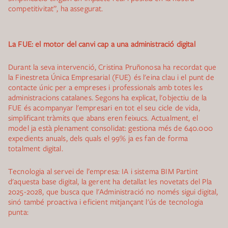
competitivitat”, ha assegurat.
La FUE: el motor del canvi cap a una administració digital
Durant la seva intervenció, Cristina Pruñonosa ha recordat que
la Finestreta Única Empresarial (FUE) és l'eina clau i el punt de
contacte únic per a empreses i professionals amb totes les
administracions catalanes. Segons ha explicat, l'objectiu de la
FUE és acompanyar l'empresari en tot el seu cicle de vida,
simplificant tràmits que abans eren feixucs. Actualment, el
model ja està plenament consolidat: gestiona més de 640.000
expedients anuals, dels quals el 99% ja es fan de forma
totalment digital.
Tecnologia al servei de l’empresa: IA i sistema BIM Partint
d'aquesta base digital, la gerent ha detallat les novetats del Pla
2025-2028, que busca que l'Administració no només sigui digital,
sinó també proactiva i eficient mitjançant l'ús de tecnologia
punta: