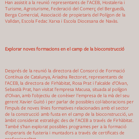
Han assistit a la reunió representants de l’ACEB, Hostaleria i
Turisme, Agroturisme, Federació del Comerç del Berguedà,
Berga Comercial, Associació de propietaris del Polígon de la
Valldan, Escola Fedac Xarxa i Escola Diocesana de Navàs.
Explorar noves formacions en el camp de la bioconstrucció
Després de la reunió la directora del Consorci de Formació
Contínua de Catalunya, Ariadna Rectoret, representants de
l’ACEB, la directora de Firhàbitat, Rosa Prat i l’alcalde d’Olvan,
Sebastià Prat, han visitat l’empresa Macusa, situada al polígon
d’Olvan, amb l’objectiu de conèixer l’empresa de la mà del seu
gerent Xavier Guitó i per parlar de possibles col·laboracions per
l’impuls de noves línies formatives relacionades amb el sector
de la construcció amb fusta en el camp de la bioconstrucció, un
àmbit considerat estratègic des de l’ACEB a través de Firhàbitat.
També s’han explorat possibles programes per a la formació
d’operaris de fusteria i muntadors a través de certificats de
professionalitat.