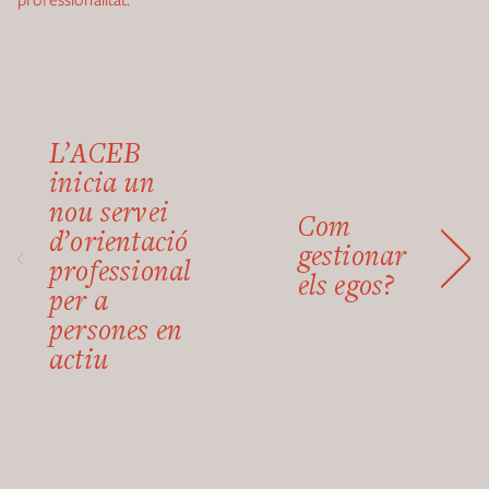
L’ACEB
inicia un
nou servei
Com
d’orientació
gestionar
professional
els egos?
per a
persones en
actiu