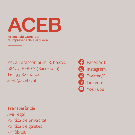
Plaça Tarascón núm. 8, baixos.
Facebook
08600 BERGA (Barcelona)
Instagram
Tel.
93 822 14 04
Twitter/X
aceb@aceb.cat
LinkedIn
YouTube
Transparència
Avís legal
Política de privacitat
Política de galetes
Firhàbitat