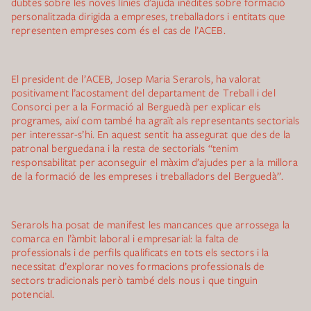
dubtes sobre les noves línies d’ajuda inèdites sobre formació
personalitzada dirigida a empreses, treballadors i entitats que
representen empreses com és el cas de l’ACEB.
El president de l’ACEB, Josep Maria Serarols, ha valorat
positivament l’acostament del departament de Treball i del
Consorci per a la Formació al Berguedà per explicar els
programes, així com també ha agraït als representants sectorials
per interessar-s’hi. En aquest sentit ha assegurat que des de la
patronal berguedana i la resta de sectorials “tenim
responsabilitat per aconseguir el màxim d’ajudes per a la millora
de la formació de les empreses i treballadors del Berguedà”.
Serarols ha posat de manifest les mancances que arrossega la
comarca en l’àmbit laboral i empresarial: la falta de
professionals i de perfils qualificats en tots els sectors i la
necessitat d’explorar noves formacions professionals de
sectors tradicionals però també dels nous i que tinguin
potencial.