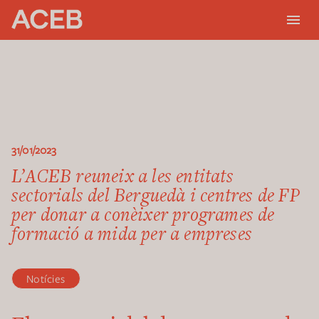
31/01/2023
L’ACEB reuneix a les entitats
sectorials del Berguedà i centres de FP
per donar a conèixer programes de
formació a mida per a empreses
Notícies