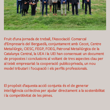
Fruit d’una jornada de treball, l’Associació Comarcal
d’Empresaris del Berguedà, conjuntament amb Cecot, Centre
Metal·lúrgic, CIESC, FEGP, FOEG, Patronal Metal·lúrgica de la
Catalunya Central, la UEA i la UEI han consensuat un document
de propostes i conclusions al voltant de tres aspectes clau per
al teixit empresarial: la cooperació publicoprivada, un nou
model tributari i l’ocupació i els perfils professionals.
El propòsit d’aquesta acció conjunta és el de generar
intel·ligència col·lectiva per ajudar directament a la sostenibilitat
i la competitivitat de les pimes.