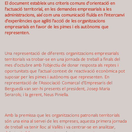
El document estableix uns criteris comuns d’orientació en
l’actuació territorial, en les demandes empresarials a les
administracions, així com una comunicació fluïda en l’intercanvi
d’experiències que agiliti l’acció de les organitzacions
empresarials en favor de les pimes i els autònoms que
representen.
Una representació de diferents organitzacions empresarials
territorials va trobar-se en una jornada de treball a finals del
mes d’octubre amb l’objectiu de donar resposta als reptes i
oportunitats que l’actual context de reactivació econòmica pot
suposar per les pimes i autònoms que representen. En
representació de l’Associació Comarcal d’Empresaris del
Berguedà van ser-hi presents el president, Josep Maria
Serarols; i la gerent, Neus Piniella.
Amb la premissa que les organitzacions patronals territorials
són una eina al servei de les empreses, aquesta primera jornada
de treball va tenir lloc al Vallès i va centrar-se en analitzar,