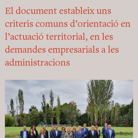
El document estableix uns
criteris comuns d’orientació en
l’actuació territorial, en les
demandes empresarials a les
administracions