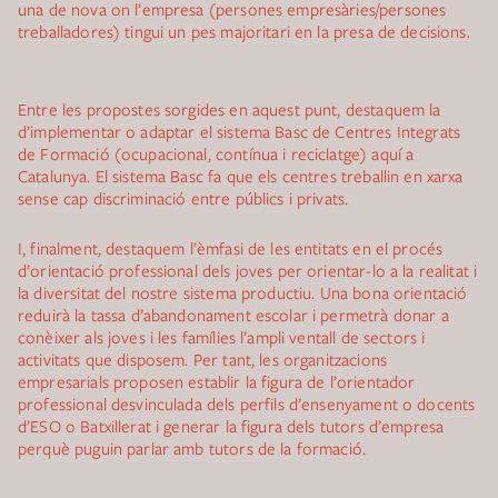
una de nova on l’empresa (persones empresàries/persones
treballadores) tingui un pes majoritari en la presa de decisions.
Entre les propostes sorgides en aquest punt, destaquem la
d’implementar o adaptar el sistema Basc de Centres Integrats
de Formació (ocupacional, contínua i reciclatge) aquí a
Catalunya. El sistema Basc fa que els centres treballin en xarxa
sense cap discriminació entre públics i privats.
I, finalment, destaquem l’èmfasi de les entitats en el procés
d’orientació professional dels joves per orientar-lo a la realitat i
la diversitat del nostre sistema productiu. Una bona orientació
reduirà la tassa d’abandonament escolar i permetrà donar a
conèixer als joves i les famílies l’ampli ventall de sectors i
activitats que disposem. Per tant, les organitzacions
empresarials proposen establir la figura de l’orientador
professional desvinculada dels perfils d’ensenyament o docents
d’ESO o Batxillerat i generar la figura dels tutors d’empresa
perquè puguin parlar amb tutors de la formació.