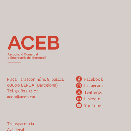
Plaça Tarascón núm. 8, baixos.
Facebook
08600 BERGA (Barcelona)
Instagram
Tel.
93 822 14 04
Twitter/X
aceb@aceb.cat
LinkedIn
YouTube
Transparència
Avís legal