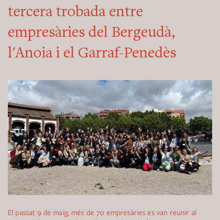
tercera trobada entre
empresàries del Bergeudà,
l'Anoia i el Garraf-Penedès
El passat 9 de maig, més de 70 empresàries es van reunir al