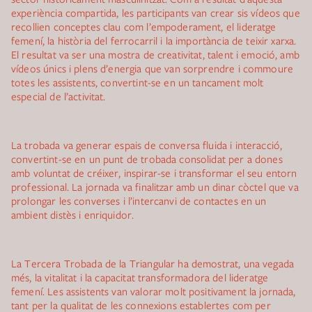
experiència compartida, les participants van crear sis vídeos que
recollien conceptes clau com l’empoderament, el lideratge
femení, la història del ferrocarril i la importància de teixir xarxa.
El resultat va ser una mostra de creativitat, talent i emoció, amb
vídeos únics i plens d’energia que van sorprendre i commoure
totes les assistents, convertint-se en un tancament molt
especial de l’activitat.
La trobada va generar espais de conversa fluida i interacció,
convertint-se en un punt de trobada consolidat per a dones
amb voluntat de créixer, inspirar-se i transformar el seu entorn
professional. La jornada va finalitzar amb un dinar còctel que va
prolongar les converses i l’intercanvi de contactes en un
ambient distès i enriquidor.
La Tercera Trobada de la Triangular ha demostrat, una vegada
més, la vitalitat i la capacitat transformadora del lideratge
femení. Les assistents van valorar molt positivament la jornada,
tant per la qualitat de les connexions establertes com per