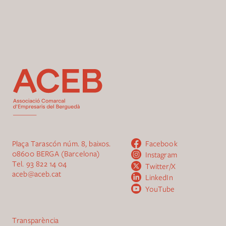
Plaça Tarascón núm. 8, baixos.
Facebook
08600 BERGA (Barcelona)
Instagram
Tel.
93 822 14 04
Twitter/X
aceb@aceb.cat
LinkedIn
YouTube
Transparència